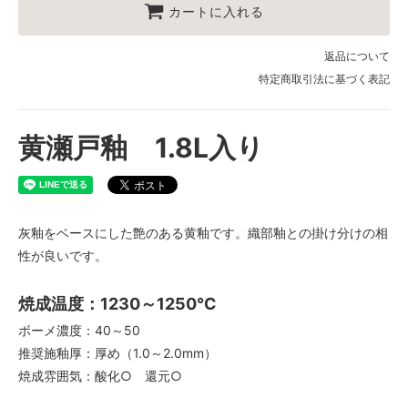
カートに入れる
返品について
特定商取引法に基づく表記
黄瀬戸釉 1.8L入り
灰釉をベースにした艶のある黄釉です。織部釉との掛け分けの相
性が良いです。
焼成温度：1230～1250℃
ボーメ濃度：40～50
推奨施釉厚：厚め（1.0～2.0mm）
焼成雰囲気：酸化○ 還元○