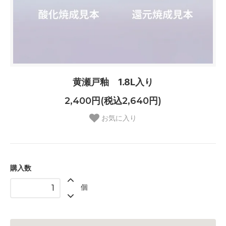
黄瀬戸釉 1.8L入り
2,400円(税込2,640円)
お気に入り
購入数
個