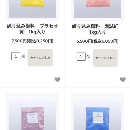
練り込み顔料 プラセオ
練り込み顔料 陶試紅
黄 1kg入り
1kg入り
7,500円(税込8,250円)
5,500円(税込6,050円)
個
個