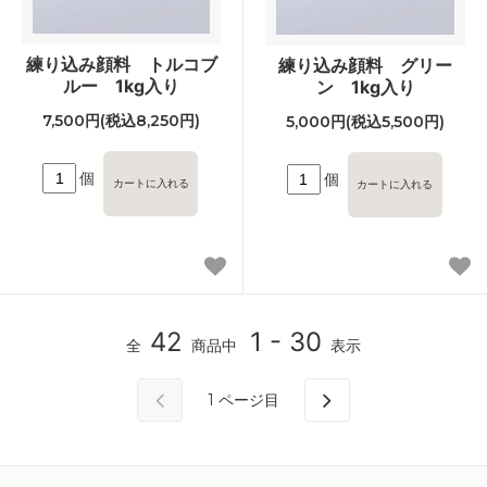
練り込み顔料 トルコブ
練り込み顔料 グリー
ルー 1kg入り
ン 1kg入り
7,500円(税込8,250円)
5,000円(税込5,500円)
個
個
42
1 - 30
全
商品中
表示
1
ページ目