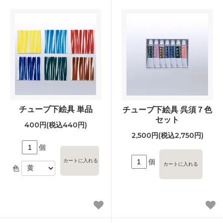
チューブ下絵具 単品
チューブ下絵具 呉須７色
セット
400円(税込440円)
2,500円(税込2,750円)
個
個
色