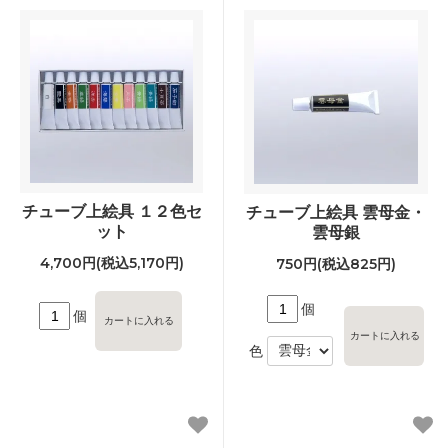
チューブ上絵具 １２色セ
チューブ上絵具 雲母金・
ット
雲母銀
4,700円(税込5,170円)
750円(税込825円)
個
個
色