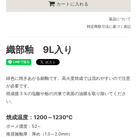
カートに入れる
返品について
特定商取引法に基づく表記
織部釉 9L入り
緑色に焼きあがる銅釉です。高火度焼成では流れやすいので注意
が必要です。
焼成後３％の塩酸や栃の渋液で表面の油膜を取り除いてくださ
い。
焼成温度：1200～1230℃
ボーメ濃度：52～
推奨施釉厚：厚め（1.0～2.0mm）