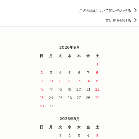
この商品について問い合わせる
買い物を続ける
2026年8月
日
月
火
水
木
金
土
1
2
3
4
5
6
7
8
9
10
11
12
13
14
15
16
17
18
19
20
21
22
23
24
25
26
27
28
29
30
31
2026年9月
日
月
火
水
木
金
土
1
2
3
4
5