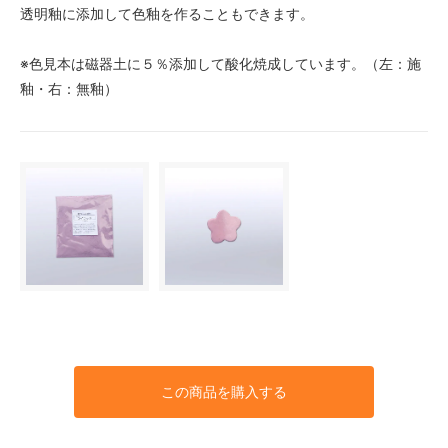
透明釉に添加して色釉を作ることもできます。
※色見本は磁器土に５％添加して酸化焼成しています。（左：施
釉・右：無釉）
この商品を購入する