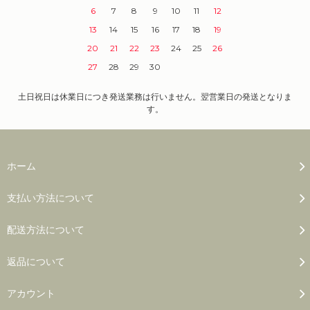
6
7
8
9
10
11
12
13
14
15
16
17
18
19
20
21
22
23
24
25
26
27
28
29
30
土日祝日は休業日につき発送業務は行いません。翌営業日の発送となりま
す。
ホーム
支払い方法について
配送方法について
返品について
アカウント