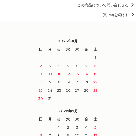
この商品について問い合わせる
買い物を続ける
2026年8月
日
月
火
水
木
金
土
1
2
3
4
5
6
7
8
9
10
11
12
13
14
15
16
17
18
19
20
21
22
23
24
25
26
27
28
29
30
31
2026年9月
日
月
火
水
木
金
土
1
2
3
4
5
6
7
8
9
10
11
12