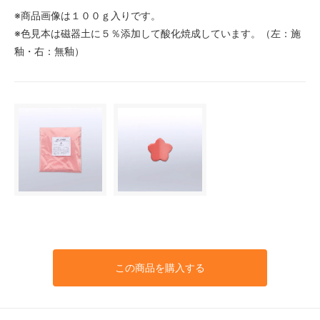
※商品画像は１００ｇ入りです。
※色見本は磁器土に５％添加して酸化焼成しています。（左：施
釉・右：無釉）
この商品を購入する