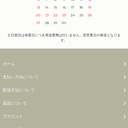
13
14
15
16
17
18
19
20
21
22
23
24
25
26
27
28
29
30
土日祝日は休業日につき発送業務は行いません。翌営業日の発送となりま
す。
ホーム
支払い方法について
配送方法について
返品について
アカウント