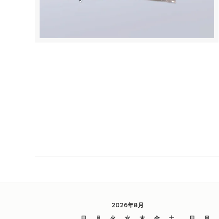
2026年8月
日
月
火
水
木
金
土
日
月