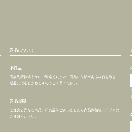
返品について
不良品
商品到着後速やかにご連絡ください。商品に欠陥がある場合を除き、
返品には応じかねますのでご了承ください。
返品期限
ご注文と異なる商品、不良品等ございましたら商品到着後７日以内に
ご連絡ください。