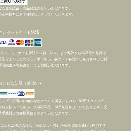
ご入金確認後、商品発送させていただきます。
振込手数料はお客様負担とさせていただきます。
クレジットカード決済
※クレジットカード決済の場合、法令により弊社から領収書の発行は
原則できませんのでご了承下さい。各カード会社から発行されるご利
用明細書が領収書としてご利用いただけます。
コンビニ決済（前払い）
コンビニ決済のお知らせがメールで届きますので、最寄りのコンビニ
でお支払いください。決済確認後、商品発送させていただきます。決
済手数料はお客様負担とさせていただきます。
※コンビニ決済の場合、法令により弊社から領収書の発行は原則でき