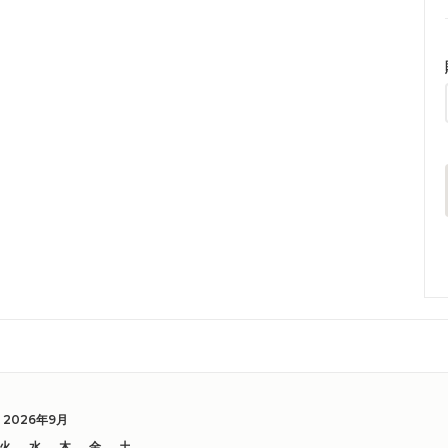
2026年9月
火
水
木
金
土