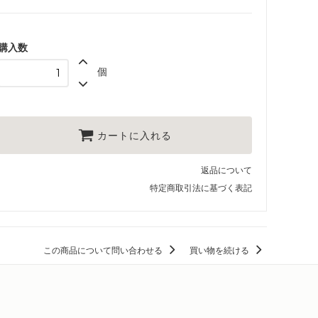
購入数
個
カートに入れる
返品について
特定商取引法に基づく表記
この商品について問い合わせる
買い物を続ける