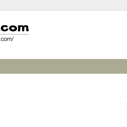
ショップ
文
原料