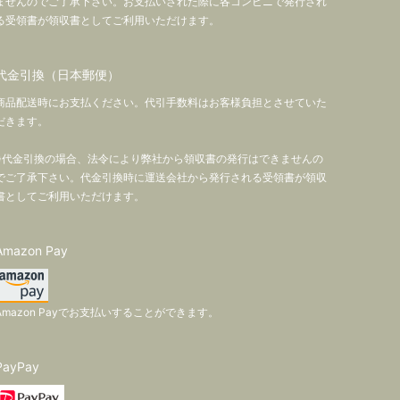
ませんのでご了承下さい。お支払いされた際に各コンビニで発行され
る受領書が領収書としてご利用いただけます。
代金引換（日本郵便）
商品配送時にお支払ください。代引手数料はお客様負担とさせていた
だきます。
※代金引換の場合、法令により弊社から領収書の発行はできませんの
でご了承下さい。代金引換時に運送会社から発行される受領書が領収
書としてご利用いただけます。
Amazon Pay
Amazon Payでお支払いすることができます。
PayPay