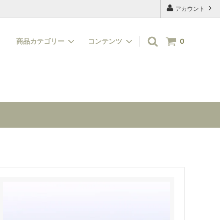
アカウント
商品カテゴリー
コンテンツ
0
絵具・顔料