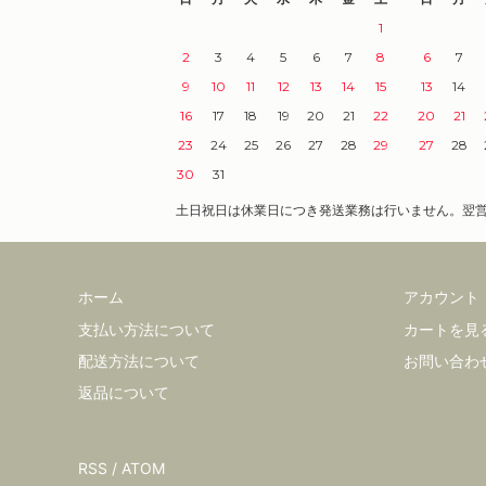
1
2
3
4
5
6
7
8
6
7
9
10
11
12
13
14
15
13
14
16
17
18
19
20
21
22
20
21
23
24
25
26
27
28
29
27
28
30
31
土日祝日は休業日につき発送業務は行いません。翌
ホーム
アカウント
支払い方法について
カートを見
配送方法について
お問い合わ
返品について
RSS
/
ATOM