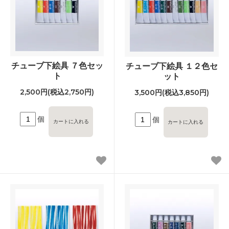
チューブ下絵具 ７色セッ
チューブ下絵具 １２色セ
ト
ット
2,500円(税込2,750円)
3,500円(税込3,850円)
個
個