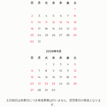
日
月
火
水
木
金
土
1
2
3
4
5
6
7
8
9
10
11
12
13
14
15
16
17
18
19
20
21
22
23
24
25
26
27
28
29
30
31
2026年9月
日
月
火
水
木
金
土
1
2
3
4
5
6
7
8
9
10
11
12
13
14
15
16
17
18
19
20
21
22
23
24
25
26
27
28
29
30
土日祝日は休業日につき発送業務は行いません。翌営業日の発送となりま
す。