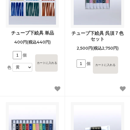
チューブ下絵具 単品
チューブ下絵具 呉須７色
セット
400円(税込440円)
2,500円(税込2,750円)
個
個
色