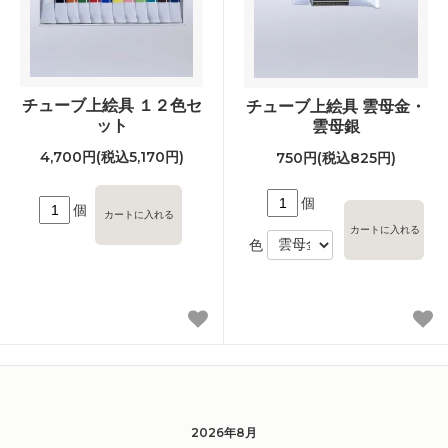
チューブ上絵具 １２色セ
チューブ上絵具 雲母金・
ット
雲母銀
4,700円(税込5,170円)
750円(税込825円)
個
個
色
2026年8月