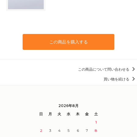
この商品を購入する
この商品について問い合わせる
買い物を続ける
2026年8月
日
月
火
水
木
金
土
1
2
3
4
5
6
7
8