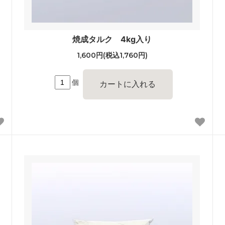
焼成タルク 4kg入り
1,600円(税込1,760円)
個