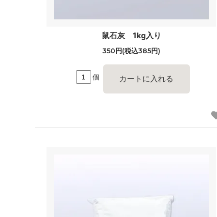
鼠石灰 1kg入り
350円(税込385円)
個