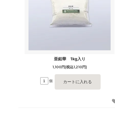
亜鉛華 1kg入り
1,100円(税込1,210円)
個