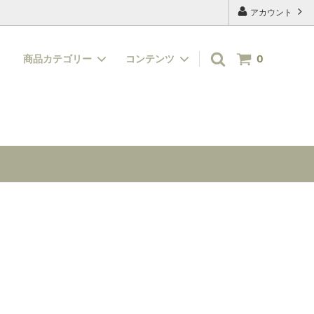
アカウント
商品カテゴリー
コンテンツ
0
絵具・顔料