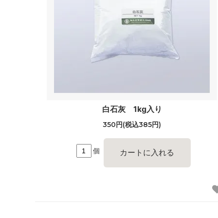
白石灰 1kg入り
350円(税込385円)
個