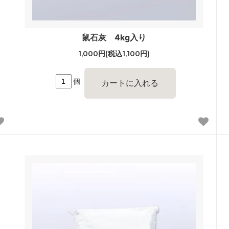
鼠石灰 4kg入り
1,000円(税込1,100円)
個