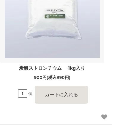
炭酸ストロンチウム 1kg入り
900円(税込990円)
個